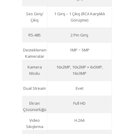
Ses Giriş/
1 Giriş – 1 Çıkış (RCA Karşılıklı
Çıkış
Görüşme)
RS-485
2 Pin Giriş
Desteklenen
1MP ~ 5MP
Kameralar
Kamera
16x2MP, 10x2MP + 6x5MP,
Modu
16x3MP
Dual Stream
Evet
Ekran
Full HD
Çözünürlüğü
Video
H.264
Sıkıştırma