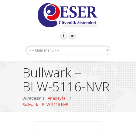
Bullwark –
BLW-5116-NVR
Buradasınız
Anasayfa
/
Bullwark – BLW-5116-NVR