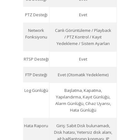
PTZ Desteği
Evet
Network
Canlı Görüntüleme / Playback
Fonksiyonu
/ PTZ Kontrol / Kayıt
Yedekleme / Sistem Ayarları
RTSP Desteği
Evet
FTP Desteği
Evet (Otomatik Yedekleme)
Log Günlüğü
Başlatma, Kapatma,
Yapılandırma, Kayıt Günlüğü,
Alarm Günlüğü, Cihaz Uyarısı,
Hata Günlüğü
Hata Raporu
Giriş: Sabit Disk bulunamadı,
Disk hatası, Yetersiz disk alanı,
ağ bağlantısının kopması, IP