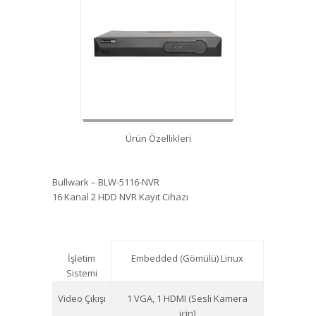
Ürün Özellikleri
Bullwark – BLW-5116-NVR
16 Kanal 2 HDD NVR Kayıt Cihazı
İşletim
Embedded (Gömülü) Linux
Sistemi
Video Çıkışı
1 VGA, 1 HDMI (Sesli Kamera
için)